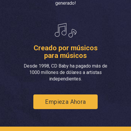
generado!
Creado por músicos
para músicos
Desde 1998, CD Baby ha pagado más de
1000 millones de dólares a artistas
independientes.
Empieza Ahora